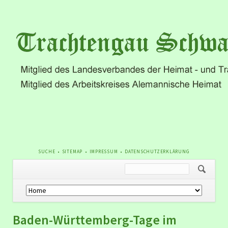
NAVIGATION
SUCHE
SITEMAP
IMPRESSUM
DATENSCHUTZERKLÄRUNG
ÜBERSPRINGEN
Navigation
überspringen
Baden-Württemberg-Tage im