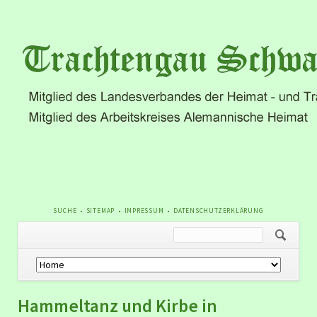
NAVIGATION
SUCHE
SITEMAP
IMPRESSUM
DATENSCHUTZERKLÄRUNG
ÜBERSPRINGEN
Navigation
überspringen
Hammeltanz und Kirbe in