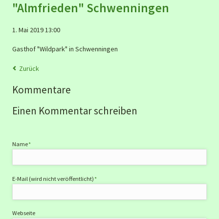
"Almfrieden" Schwenningen
1. Mai 2019 13:00
Gasthof "Wildpark" in Schwenningen
Zurück
Kommentare
Einen Kommentar schreiben
Pflichtfeld
Name
*
Pflichtfeld
E-Mail (wird nicht veröffentlicht)
*
Webseite