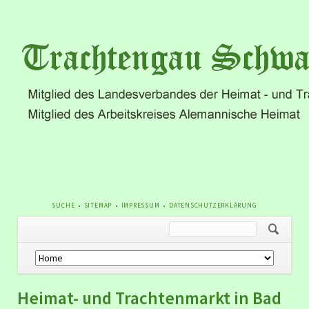
NAVIGATION
SUCHE
SITEMAP
IMPRESSUM
DATENSCHUTZERKLÄRUNG
ÜBERSPRINGEN
Navigation
überspringen
Heimat- und Trachtenmarkt in Bad