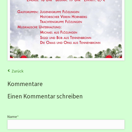
Zurück
Kommentare
Einen Kommentar schreiben
Pflichtfeld
Name
*