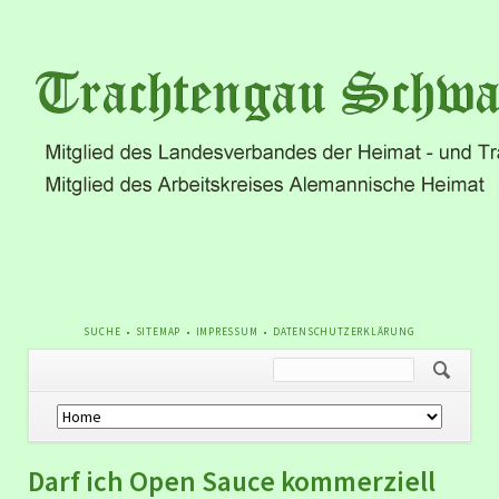
NAVIGATION
SUCHE
SITEMAP
IMPRESSUM
DATENSCHUTZERKLÄRUNG
ÜBERSPRINGEN
Navigation
überspringen
Darf ich Open Sauce kommerziell