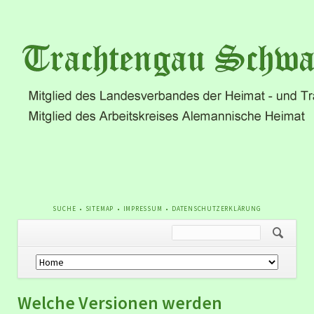
NAVIGATION
SUCHE
SITEMAP
IMPRESSUM
DATENSCHUTZERKLÄRUNG
ÜBERSPRINGEN
Navigation
überspringen
Welche Versionen werden