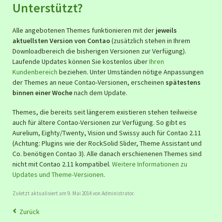
Unterstützt?
Alle angebotenen Themes funktionieren mit der
jeweils
aktuellsten Version von Contao
(zusätzlich stehen in Ihrem
Downloadbereich die bisherigen Versionen zur Verfügung).
Laufende Updates können Sie kostenlos über
Ihren
Kundenbereich
beziehen. Unter Umständen nötige Anpassungen
der Themes an neue Contao-Versionen, erscheinen
spätestens
binnen einer Woche
nach dem Update.
Themes, die bereits seit längerem existieren stehen teilweise
auch für ältere Contao-Versionen zur Verfügung. So gibt es
Aurelium, Eighty/Twenty, Vision und Swissy auch für Contao 2.11
(Achtung: Plugins wie der RockSolid Slider, Theme Assistant und
Co. benötigen Contao 3). Alle danach erschienenen Themes sind
nicht mit Contao 2.11 kompatibel.
Weitere Informationen zu
Updates und Theme-Versionen
.
Zuletzt aktualisiert am 9. Mai 2014 von Administrator.
Zurück